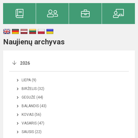
Naujienų archyvas
2026
LIEPA (9)
BIRŽELIS (32)
GEGUŽĖ (44)
BALANDIS (43)
KOVAS (56)
VASARIS (47)
SAUSIS (22)