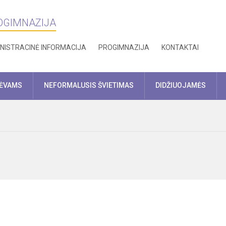
ROGIMNAZIJA
NISTRACINĖ INFORMACIJA
PROGIMNAZIJA
KONTAKTAI
TĖVAMS
NEFORMALUSIS ŠVIETIMAS
DIDŽIUOJAMĖS