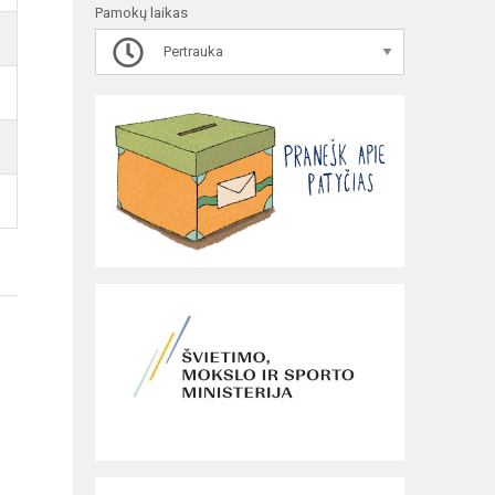
Pamokų laikas
Pertrauka