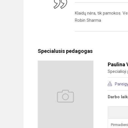
Klaidų nėra, tik pamokos. Ve
Robin Sharma
Specialusis pedagogas
Paulina 
Specialioj
Pareig
Darbo lai
Pirmadien