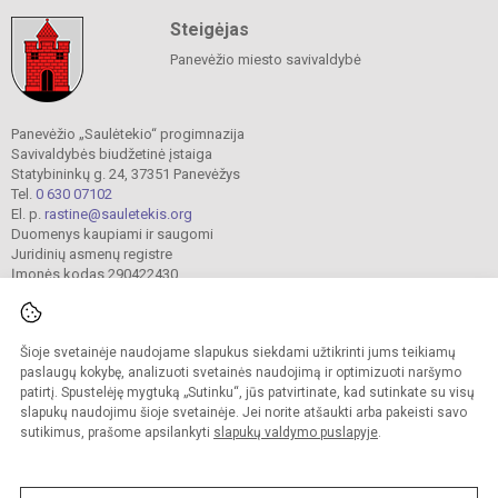
Steigėjas
Panevėžio miesto savivaldybė
Panevėžio „Saulėtekio“ progimnazija
Savivaldybės biudžetinė įstaiga
Statybininkų g. 24, 37351 Panevėžys
Tel.
0 630 07102
El. p.
rastine@sauletekis.org
Duomenys kaupiami ir saugomi
Juridinių asmenų registre
Įmonės kodas 290422430
Šioje svetainėje naudojame slapukus siekdami užtikrinti jums teikiamų
© 2022. Panevėžio „Saulėtekio“ progimnazija. Visos teisės saugomos.
Kopijuoti turinį be raštiško progimnazijos sutikimo griežtai draudžiama.
paslaugų kokybę, analizuoti svetainės naudojimą ir optimizuoti naršymo
patirtį. Spustelėję mygtuką „Sutinku“, jūs patvirtinate, kad sutinkate su visų
Prieinamumo paraiška
Slapukų valdymas
slapukų naudojimu šioje svetainėje. Jei norite atšaukti arba pakeisti savo
sutikimus, prašome apsilankyti
slapukų valdymo puslapyje
.
Sumanus būdas atnaujinti
mokyklos interneto
svetainę