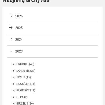
Naujienų archyvas
2026
2025
2024
2023
GRUODIS (40)
LAPKRITIS (27)
SPALIS (15)
RUGSĖJIS (11)
RUGPJŪTIS (2)
LIEPA (2)
BIRŽELIS (26)