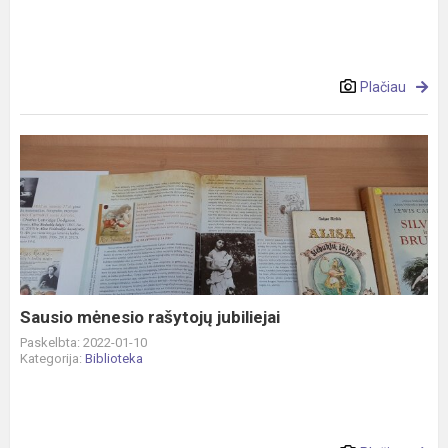
Plačiau
Sausio
mėnesio
rašytojų
jubiliejai
Sausio mėnesio rašytojų jubiliejai
Paskelbta: 2022-01-10
Kategorija:
Biblioteka