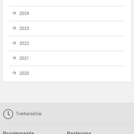
2024
2023
2022
2021
2020
Tvarkaraščiai
Progimnazija
Paslaugos