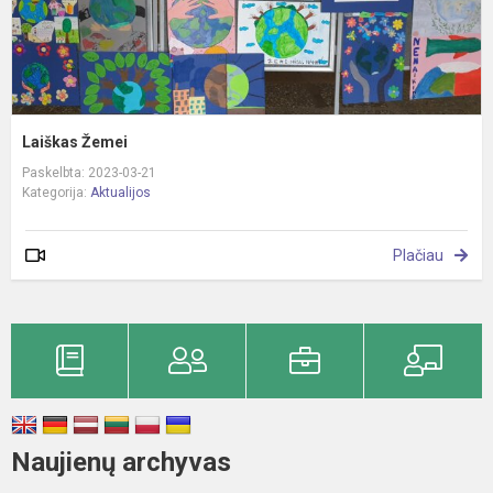
Laiškas Žemei
Paskelbta: 2023-03-21
Kategorija:
Aktualijos
Plačiau
Naujienų archyvas