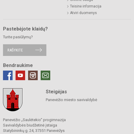
Teisinė informacija
Atviri duomenys
Pastebėjote klaidų?
Turite pasiūlymų?
RAŠYKITE
Bendraukime
Steigėjas
Panevėžio miesto savivaldybė
Panevėžio „Saulėtekio“ progimnazija
Savivaldybės biudžetinė įstaiga
Statybininkų g. 24, 37351 Panevėžys