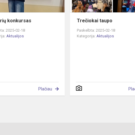
rių konkursas
Trečiokai taupo
ta: 2025-02-18
Paskelbta: 2025-02-18
ija:
Aktualijos
Kategorija:
Aktualijos
Plačiau
Pla