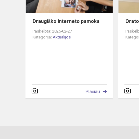
Draugiško interneto pamoka
Orato
Paskelbta: 2025-02-27
Paskelb
Kategorija:
Aktualijos
Kategor
Plačiau