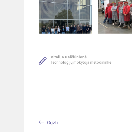
Vitalija Balčiūnienė
Technologijų mokytoja metodininkė
Grįžti