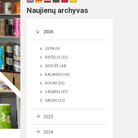
Naujienų archyvas
2026
LIEPA (9)
BIRŽELIS (32)
GEGUŽĖ (44)
BALANDIS (43)
KOVAS (56)
VASARIS (47)
SAUSIS (22)
2025
2024