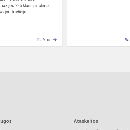
nazijos 3-5 klasių mokiniai
o jau tradicija...
Plačiau
Pla
augos
Ataskaitos