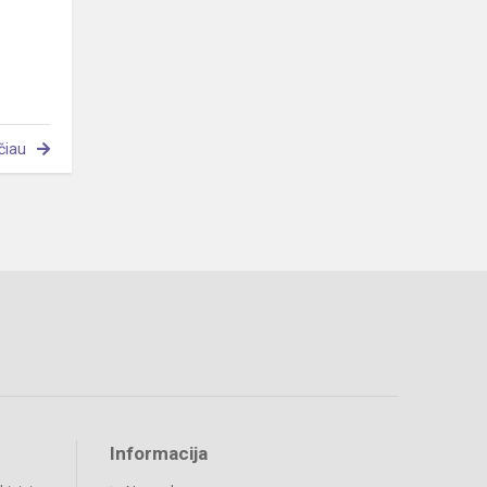
čiau
Informacija