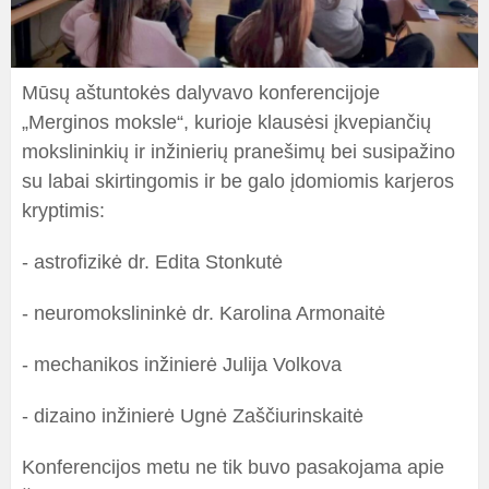
Mūsų aštuntokės dalyvavo konferencijoje
„Merginos moksle“, kurioje klausėsi įkvepiančių
mokslininkių ir inžinierių pranešimų bei susipažino
su labai skirtingomis ir be galo įdomiomis karjeros
kryptimis:
- astrofizikė dr. Edita Stonkutė
- neuromokslininkė dr. Karolina Armonaitė
- mechanikos inžinierė Julija Volkova
- dizaino inžinierė Ugnė Zaščiurinskaitė
Konferencijos metu ne tik buvo pasakojama apie