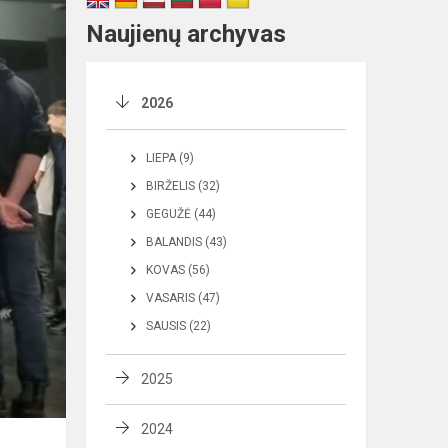
Naujienų archyvas
2026
LIEPA (9)
BIRŽELIS (32)
GEGUŽĖ (44)
BALANDIS (43)
KOVAS (56)
VASARIS (47)
SAUSIS (22)
2025
2024