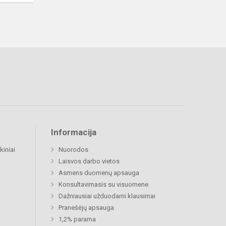
Informacija
kiniai
Nuorodos
Laisvos darbo vietos
Asmens duomenų apsauga
Konsultavimasis su visuomene
Dažniausiai užduodami klausimai
Pranešėjų apsauga
1,2% parama