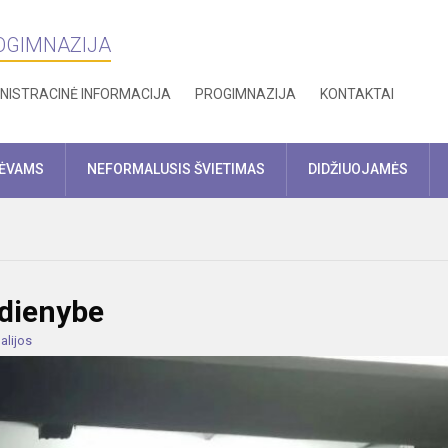
ROGIMNAZIJA
NISTRACINĖ INFORMACIJA
PROGIMNAZIJA
KONTAKTAI
TĖVAMS
NEFORMALUSIS ŠVIETIMAS
DIDŽIUOJAMĖS
sdienybe
alijos