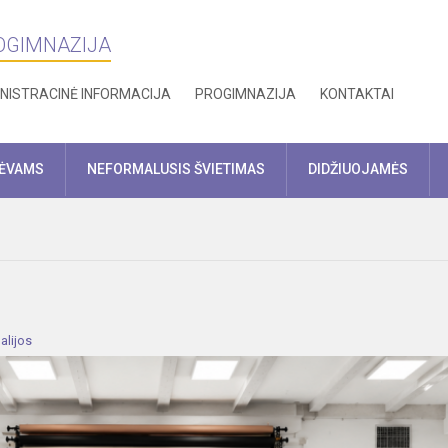
ROGIMNAZIJA
NISTRACINĖ INFORMACIJA
PROGIMNAZIJA
KONTAKTAI
TĖVAMS
NEFORMALUSIS ŠVIETIMAS
DIDŽIUOJAMĖS
alijos