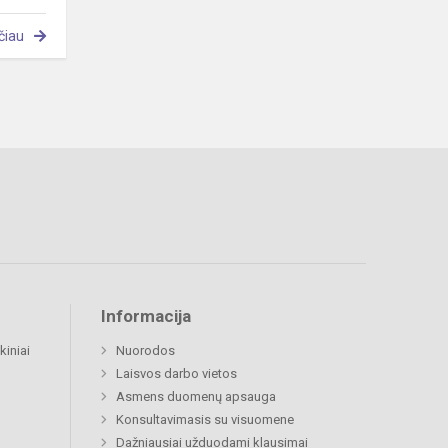
čiau
Informacija
kiniai
Nuorodos
Laisvos darbo vietos
Asmens duomenų apsauga
Konsultavimasis su visuomene
Dažniausiai užduodami klausimai