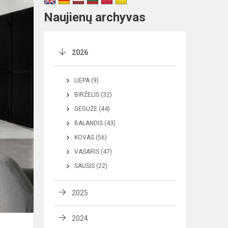
Naujienų archyvas
2026
LIEPA (9)
BIRŽELIS (32)
GEGUŽĖ (44)
BALANDIS (43)
KOVAS (56)
VASARIS (47)
SAUSIS (22)
2025
2024