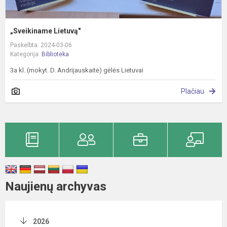
„Sveikiname Lietuvą"
Paskelbta: 2024-03-06
Kategorija:
Biblioteka
3a kl. (mokyt. D. Andrijauskaitė) gėlės Lietuvai
Plačiau
Naujienų archyvas
2026