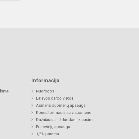
Informacija
kiniai
Nuorodos
Laisvos darbo vietos
Asmens duomenų apsauga
Konsultavimasis su visuomene
Dažniausiai užduodami klausimai
Pranešėjų apsauga
1,2% parama