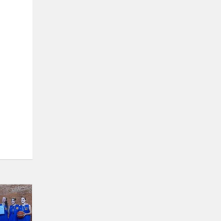
Sveikiname!!!