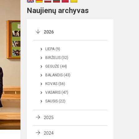
Naujienų archyvas
2026
LIEPA (9)
BIRŽELIS (32)
GEGUŽĖ (44)
BALANDIS (43)
KOVAS (56)
VASARIS (47)
SAUSIS (22)
2025
2024