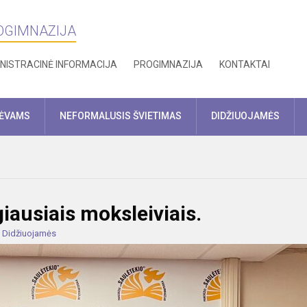
ROGIMNAZIJA
NISTRACINĖ INFORMACIJA
PROGIMNAZIJA
KONTAKTAI
TĖVAMS
NEFORMALUSIS ŠVIETIMAS
DIDŽIUOJAMĖS
ausiais moksleiviais.
:
Didžiuojamės