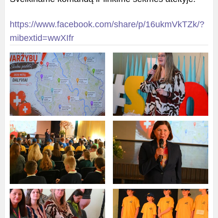
https://www.facebook.com/share/p/16ukmVkTZk/?
mibextid=wwXIfr