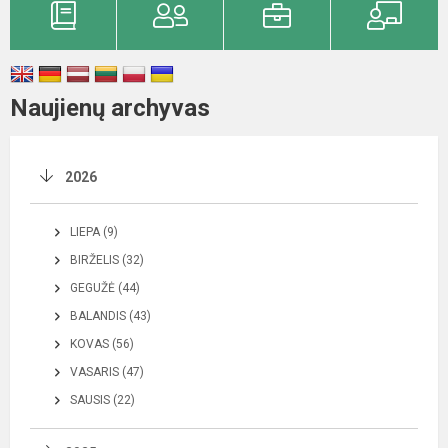
Naujienų archyvas
2026
LIEPA (9)
BIRŽELIS (32)
GEGUŽĖ (44)
BALANDIS (43)
KOVAS (56)
VASARIS (47)
SAUSIS (22)