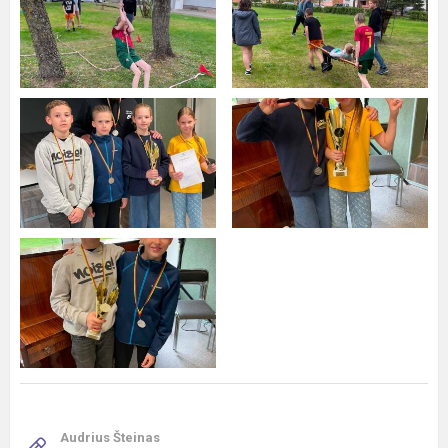
Audrius Šteinas