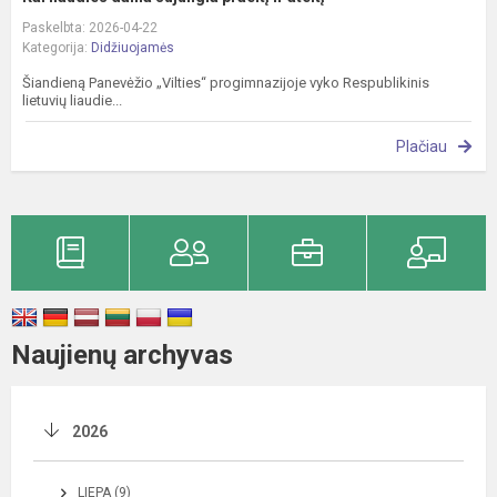
Paskelbta: 2026-04-22
Kategorija:
Didžiuojamės
Šiandieną Panevėžio „Vilties“ progimnazijoje vyko Respublikinis
lietuvių liaudie...
Plačiau
Naujienų archyvas
2026
LIEPA (9)