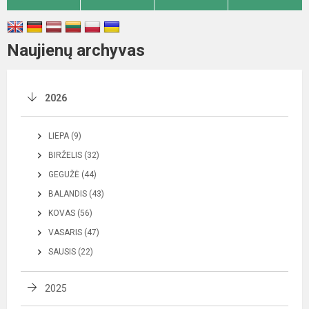
Naujienų archyvas
2026
LIEPA (9)
BIRŽELIS (32)
GEGUŽĖ (44)
BALANDIS (43)
KOVAS (56)
VASARIS (47)
SAUSIS (22)
2025