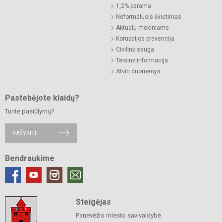
1,2% parama
Neformalusis švietimas
Aktualu mokiniams
Korupcijos prevencija
Civilinė sauga
Teisinė informacija
Atviri duomenys
Pastebėjote klaidų?
Turite pasiūlymų?
RAŠYKITE
Bendraukime
Steigėjas
Panevėžio miesto savivaldybė