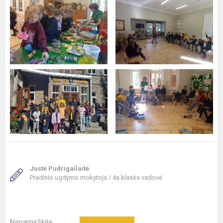
Justė Pudrigailaitė
Pradinio ugdymo mokytoja / 4a klasės vadovė
Nepamirškite