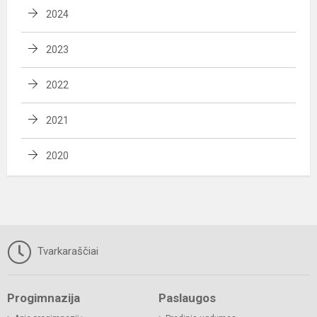
2024
2023
2022
2021
2020
Tvarkaraščiai
Progimnazija
Paslaugos