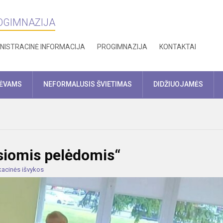
ROGIMNAZIJA
NISTRACINĖ INFORMACIJA
PROGIMNAZIJA
KONTAKTAI
TĖVAMS
NEFORMALUSIS ŠVIETIMAS
DIDŽIUOJAMĖS
osiomis pelėdomis“
acinės išvykos