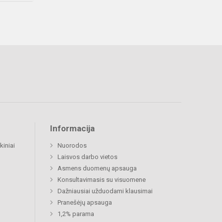
Informacija
kiniai
Nuorodos
Laisvos darbo vietos
Asmens duomenų apsauga
Konsultavimasis su visuomene
Dažniausiai užduodami klausimai
Pranešėjų apsauga
1,2% parama