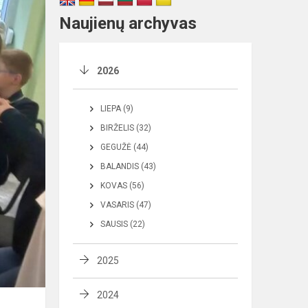
Naujienų archyvas
2026
LIEPA (9)
BIRŽELIS (32)
GEGUŽĖ (44)
BALANDIS (43)
KOVAS (56)
VASARIS (47)
SAUSIS (22)
2025
2024