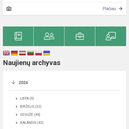
Plačiau
Naujienų archyvas
2026
LIEPA (9)
BIRŽELIS (32)
GEGUŽĖ (44)
BALANDIS (43)