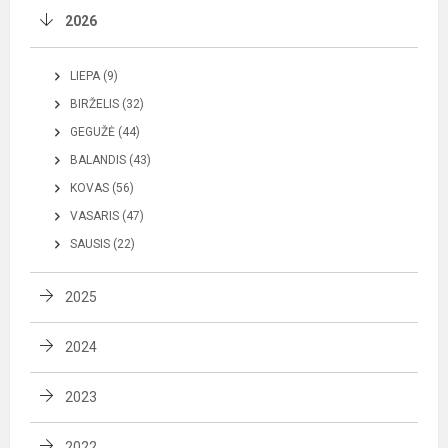
2026
LIEPA (9)
BIRŽELIS (32)
GEGUŽĖ (44)
BALANDIS (43)
KOVAS (56)
VASARIS (47)
SAUSIS (22)
2025
2024
2023
2022