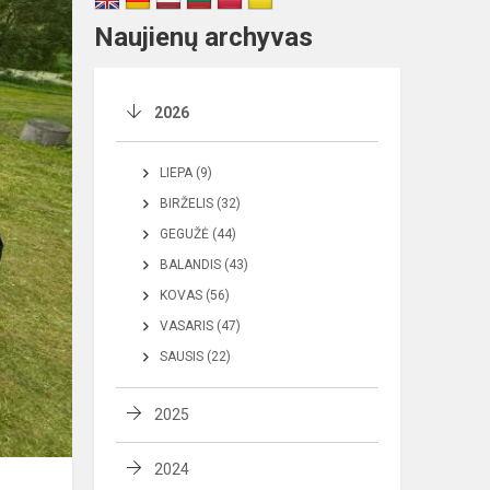
Naujienų archyvas
2026
LIEPA (9)
BIRŽELIS (32)
GEGUŽĖ (44)
BALANDIS (43)
KOVAS (56)
VASARIS (47)
SAUSIS (22)
2025
2024