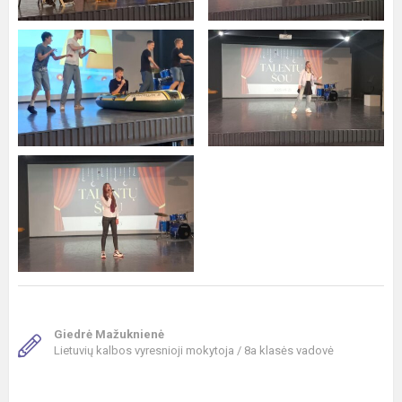
Giedrė Mažuknienė
Lietuvių kalbos vyresnioji mokytoja / 8a klasės vadovė