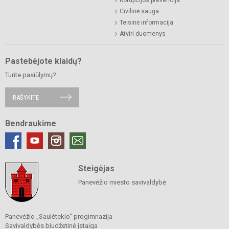
Civilinė sauga
Teisinė informacija
Atviri duomenys
Pastebėjote klaidų?
Turite pasiūlymų?
RAŠYKITE
Bendraukime
Steigėjas
Panevėžio miesto savivaldybė
Panevėžio „Saulėtekio“ progimnazija
Savivaldybės biudžetinė įstaiga