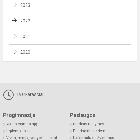
2023
2022
2021
2020
Tvarkaraščiai
Progimnazija
Paslaugos
Apie progimnaziją
Pradinis ugdymas
Ugdymo aplinka
Pagrindinis ugdymas
Vizija, misija, vertybės, tikslai
Neformalusis švietimas