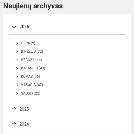
Naujienų archyvas
2026
LIEPA (9)
BIRŽELIS (32)
GEGUŽĖ (44)
BALANDIS (43)
KOVAS (56)
VASARIS (47)
SAUSIS (22)
2025
2024