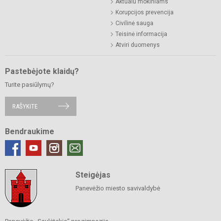
Aktualu mokiniams
Korupcijos prevencija
Civilinė sauga
Teisinė informacija
Atviri duomenys
Pastebėjote klaidų?
Turite pasiūlymų?
RAŠYKITE
Bendraukime
Steigėjas
Panevėžio miesto savivaldybė