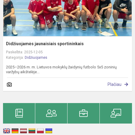
Didžiuojamės jaunaisiais sportininkais
Paskelbta: 2025-12-05
Kategorija:
Didžiuojamės
2025–2026 m. m. Lietuvos mokyklų žaidynių futbolo 5x5 zoninių
varžybų aikštelėje...
Plačiau