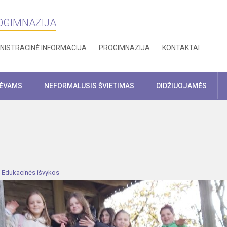
ROGIMNAZIJA
NISTRACINĖ INFORMACIJA
PROGIMNAZIJA
KONTAKTAI
TĖVAMS
NEFORMALUSIS ŠVIETIMAS
DIDŽIUOJAMĖS
:
Edukacinės išvykos