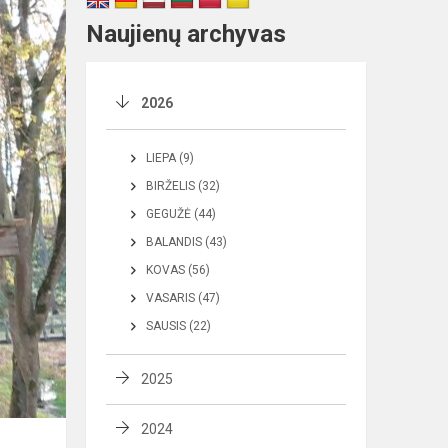
Naujienų archyvas
2026
LIEPA (9)
BIRŽELIS (32)
GEGUŽĖ (44)
BALANDIS (43)
KOVAS (56)
VASARIS (47)
SAUSIS (22)
2025
2024