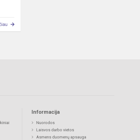
čiau
Informacija
kiniai
Nuorodos
Laisvos darbo vietos
Asmens duomenų apsauga