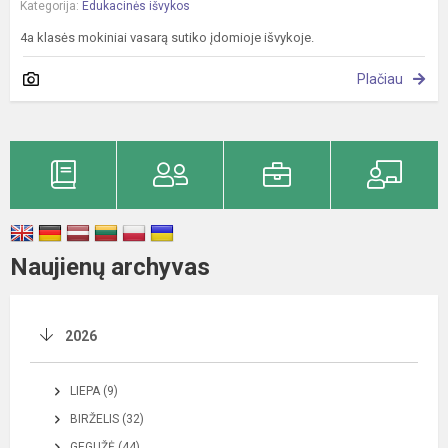
Kategorija:
Edukacinės išvykos
4a klasės mokiniai vasarą sutiko įdomioje išvykoje.
Plačiau
Naujienų archyvas
2026
LIEPA (9)
BIRŽELIS (32)
GEGUŽĖ (44)