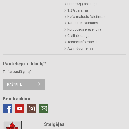
Pranešėjų apsauga
1,2% parama
Neformalusis švietimas
Aktualu mokiniams
Korupcijos prevencija
Civilinė sauga
Teisinė informacija
Atviri duomenys
Pastebėjote klaidų?
Turite pasiūlymų?
RAŠYKITE
Bendraukime
Steigėjas