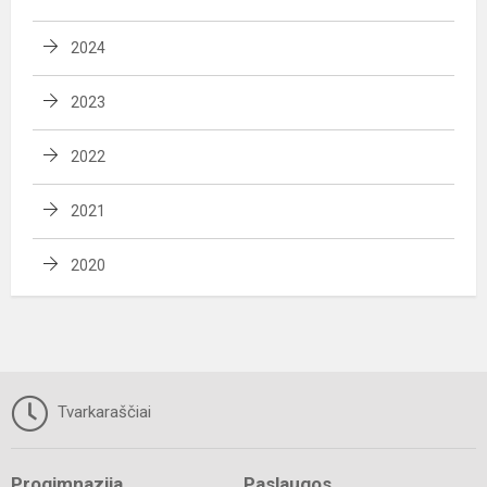
2024
2023
2022
2021
2020
Tvarkaraščiai
Progimnazija
Paslaugos