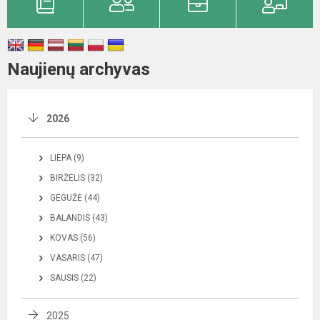
Naujienų archyvas
2026
LIEPA (9)
BIRŽELIS (32)
GEGUŽĖ (44)
BALANDIS (43)
KOVAS (56)
VASARIS (47)
SAUSIS (22)
2025