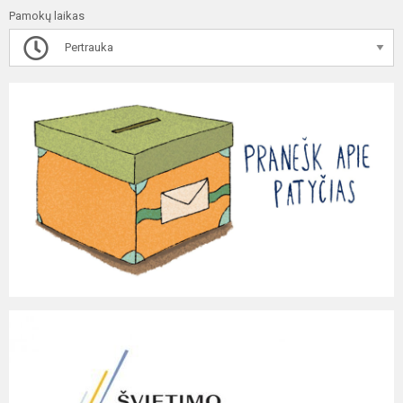
Pamokų laikas
Pertrauka