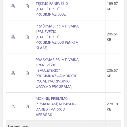
TĘSIMO PANEVĖŽIO
189.57
„SAULĖTEKIO“
KB
PROGIMNAZIJOJE
PRAŠYMAS PRIIMTI VAIKĄ
Į PANEVĖŽIO
206.54
„SAULĖTEKIO“
KB
PROGIMNAZIJOS PENKTĄ
KLASĘ
PRAŠYMAS PRIIMTI VAIKĄ
Į PANEVĖŽIO
,,SAULĖTEKIO“
206.57
PROGIMNAZIJĄ MOKYTIS
KB
PAGAL PAGRINDINIO
UGDYMO PROGRAMĄ
MOKINIŲ PRIĖMIMO Į
PIRMĄ KLASĘ KOMISIJOS
278.18
DARBO TVARKOS
KB
APRAŠAS
Sprendimai