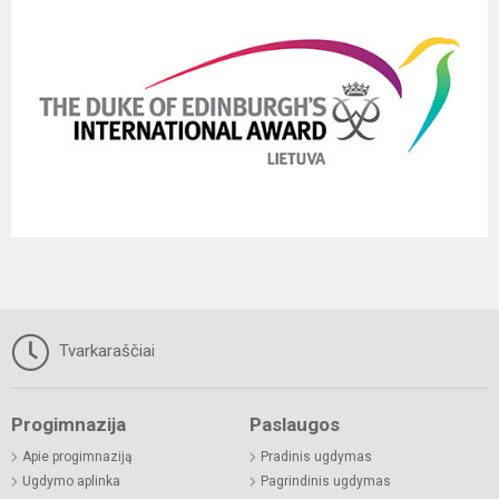
Tvarkaraščiai
Progimnazija
Paslaugos
Apie progimnaziją
Pradinis ugdymas
Ugdymo aplinka
Pagrindinis ugdymas