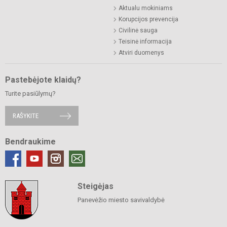
Aktualu mokiniams
Korupcijos prevencija
Civilinė sauga
Teisinė informacija
Atviri duomenys
Pastebėjote klaidų?
Turite pasiūlymų?
RAŠYKITE
Bendraukime
Steigėjas
Panevėžio miesto savivaldybė