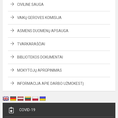
CIVILINĖ SAUGA
VAIKŲ GEROVĖS KOMISIJA
ASMENS DUOMENŲ APSAUGA
TVARKARAŠČIAI
BIBLIOTEKOS DOKUMENTAI
MOKYTOJŲ APRŪPINIMAS
INFORMACIJA APIE DARBO UŽMOKESTĮ
COVID-19