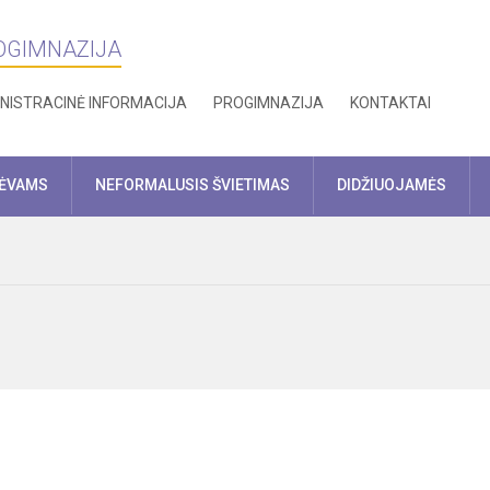
ROGIMNAZIJA
NISTRACINĖ INFORMACIJA
PROGIMNAZIJA
KONTAKTAI
TĖVAMS
NEFORMALUSIS ŠVIETIMAS
DIDŽIUOJAMĖS