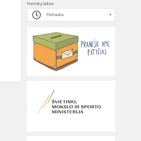
Pamokų laikas
Pertrauka