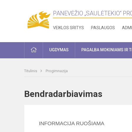
PANEVĖŽIO „SAULĖTEKIO“ P
VEIKLOS SRITYS
PASLAUGOS
ADMI
PRADŽIA
UGDYMAS
PAGALBA MOKINIAMS IR 
Titulinis
Progimnazija
Bendradarbiavimas
INFORMACIJA RUOŠIAMA