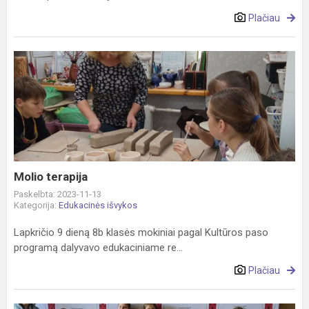
Plačiau
Molio
terapija
Molio terapija
Paskelbta: 2023-11-13
Kategorija:
Edukacinės išvykos
Lapkričio 9 dieną 8b klasės mokiniai pagal Kultūros paso
programą dalyvavo edukaciniame re...
Plačiau