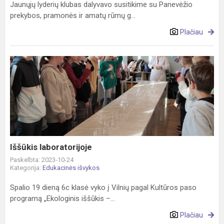
Jaunųjų lyderių klubas dalyvavo susitikime su Panevėžio
prekybos, pramonės ir amatų rūmų g...
Plačiau
Iššūkis
laboratorijoje
Iššūkis laboratorijoje
Paskelbta: 2023-10-24
Kategorija:
Edukacinės išvykos
Spalio 19 dieną 6c klasė vyko į Vilnių pagal Kultūros paso
programą „Ekologinis iššūkis –...
Plačiau