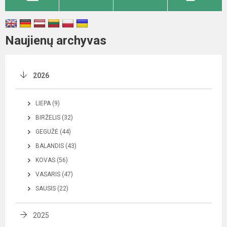
Naujienų archyvas
2026
LIEPA (9)
BIRŽELIS (32)
GEGUŽĖ (44)
BALANDIS (43)
KOVAS (56)
VASARIS (47)
SAUSIS (22)
2025