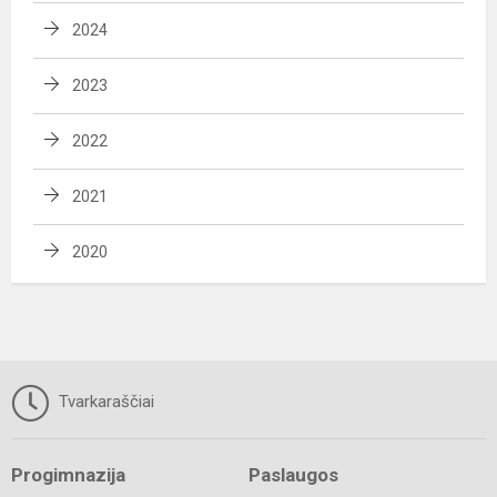
2024
2023
2022
2021
2020
Tvarkaraščiai
Progimnazija
Paslaugos