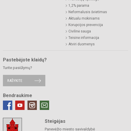
1,2% parama
Neformalusis švietimas
Aktualu mokiniams
Korupcijos prevencija
Civilinė sauga
Teisinė informacija
Atviri duomenys
Pastebėjote klaidų?
Turite pasiūlymų?
RAŠYKITE
Bendraukime
Steigėjas
Panevėžio miesto savivaldybė