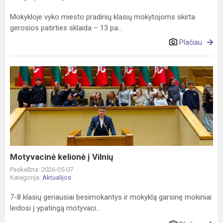
Mokykloje vyko miesto pradinių klasių mokytojoms skirta
gerosios patirties sklaida – 13 pa...
Plačiau
Motyvacinė
kelionė
į
Vilnių
Motyvacinė kelionė į Vilnių
Paskelbta: 2026-05-07
Kategorija:
Aktualijos
7-8 klasių geriausiai besimokantys ir mokyklą garsinę mokiniai
leidosi į ypatingą motyvaci...