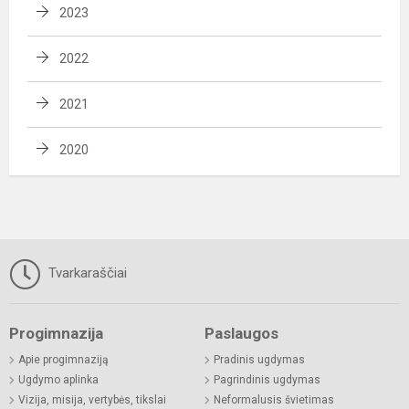
2023
2022
2021
2020
Tvarkaraščiai
Progimnazija
Paslaugos
Apie progimnaziją
Pradinis ugdymas
Ugdymo aplinka
Pagrindinis ugdymas
Vizija, misija, vertybės, tikslai
Neformalusis švietimas