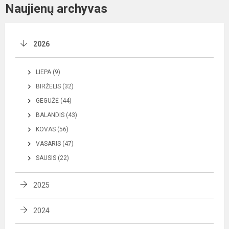
Naujienų archyvas
2026
LIEPA (9)
BIRŽELIS (32)
GEGUŽĖ (44)
BALANDIS (43)
KOVAS (56)
VASARIS (47)
SAUSIS (22)
2025
2024