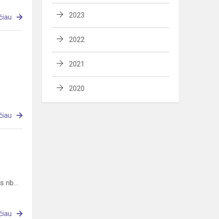
2023
čiau
2022
2021
2020
čiau
rib...
čiau