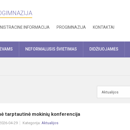
ROGIMNAZIJA
NISTRACINĖ INFORMACIJA
PROGIMNAZIJA
KONTAKTAI
TĖVAMS
NEFORMALUSIS ŠVIETIMAS
DIDŽIUOJAMĖS
inė tarptautinė mokinių konferencija
 2026-04-29
Kategorija:
Aktualijos