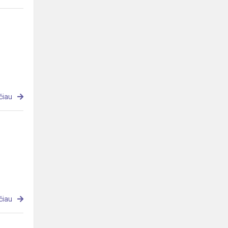
čiau
čiau