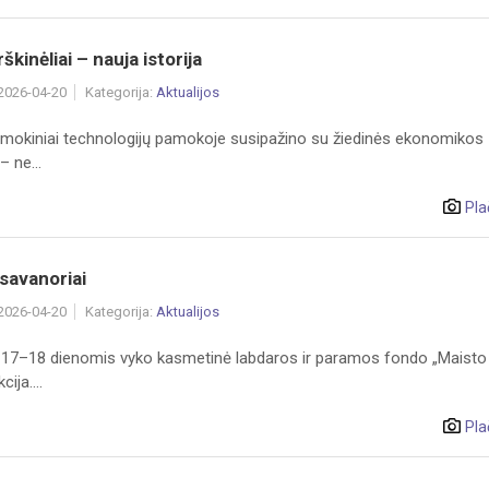
škinėliai – nauja istorija
 2026-04-20
Kategorija:
Aktualijos
 mokiniai technologijų pamokoje susipažino su žiedinės ekonomikos
– ne...
Pla
 savanoriai
 2026-04-20
Kategorija:
Aktualijos
 17–18 dienomis vyko kasmetinė labdaros ir paramos fondo „Maisto
ija....
Pla