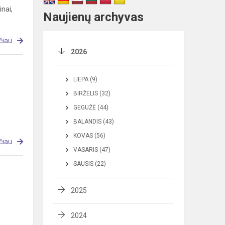
nai,
Naujienų archyvas
čiau
2026
LIEPA (9)
BIRŽELIS (32)
GEGUŽĖ (44)
BALANDIS (43)
KOVAS (56)
čiau
VASARIS (47)
SAUSIS (22)
2025
2024